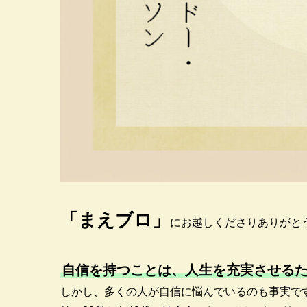
「まえブロ」
にお越しくださりありがと
自信を持つことは、人生を充実させる
しかし、多くの人が自信に悩んでいるのも事実で