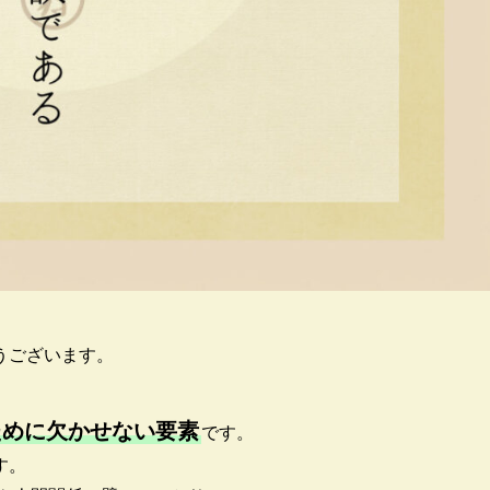
うございます。
ために欠かせない要素
です。
す。