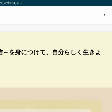
いつもあなたの中にある～
信～を身につけて、自分らしく生きよ