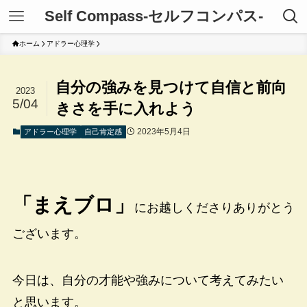
Self Compass-セルフコンパス-
ホーム
アドラー心理学
自分の強みを見つけて自信と前向
2023
5/04
きさを手に入れよう
2023年5月4日
アドラー心理学
自己肯定感
「まえブロ」
にお越しくださりありがとう
ございます。
今日は、自分の才能や強みについて考えてみたい
と思います。