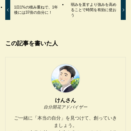
弱みを直すより強みを高め
1日1%の積み重ねで、1年
ることで時間を有効に使お
後には37倍の自分に！
う
この記事を書いた人
けんさん
自分開花アドバイザー
ご一緒に「本当の自分」を見つけて、創っていき
ましょう。