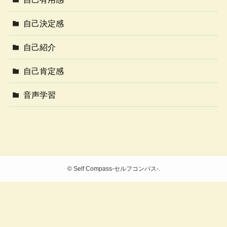
自己決定感
自己紹介
自己肯定感
音声学習
©
Self Compass-セルフコンパス-.