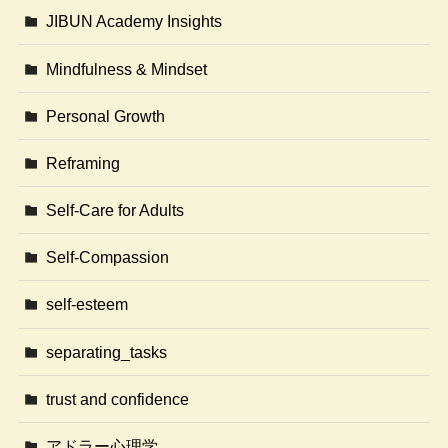
JIBUN Academy Insights
Mindfulness & Mindset
Personal Growth
Reframing
Self-Care for Adults
Self-Compassion
self-esteem
separating_tasks
trust and confidence
アドラー心理学