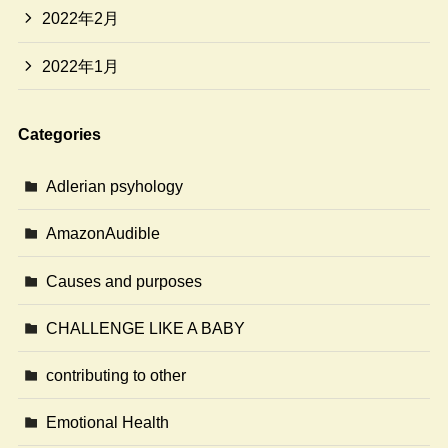
2022年2月
2022年1月
Categories
Adlerian psyhology
AmazonAudible
Causes and purposes
CHALLENGE LIKE A BABY
contributing to other
Emotional Health