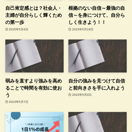
自己肯定感とは？社会人・
根拠のない自信～最強の自
主婦が自分らしく輝くため
信～を身につけて、自分ら
の第一歩
しく生きよう！！
2025年5月4日
2023年5月19日
弱みを直すより強みを高め
自分の強みを見つけて自信
ることで時間を有効に使お
と前向きさを手に入れよう
う
2023年5月4日
2023年5月7日