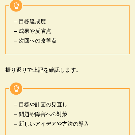
– 目標達成度
– 成果や反省点
– 次回への改善点
振り返りで上記を確認します。
– 目標や計画の見直し
– 問題や障害への対策
– 新しいアイデアや方法の導入