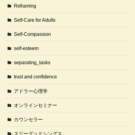
Reframing
Self-Care for Adults
Self-Compassion
self-esteem
separating_tasks
trust and confidence
アドラー心理学
オンラインセミナー
カウンセラー
スリーグッドシングス