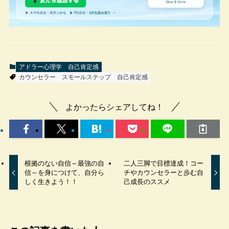
アドラー心理学
自己肯定感
カウンセラー
スモールステップ
自己肯定感
よかったらシェアしてね！
根拠のない自信～最強の自
二人三脚で目標達成！コー
信～を身につけて、自分ら
チやカウンセラーと歩む自
しく生きよう！！
己成長のススメ