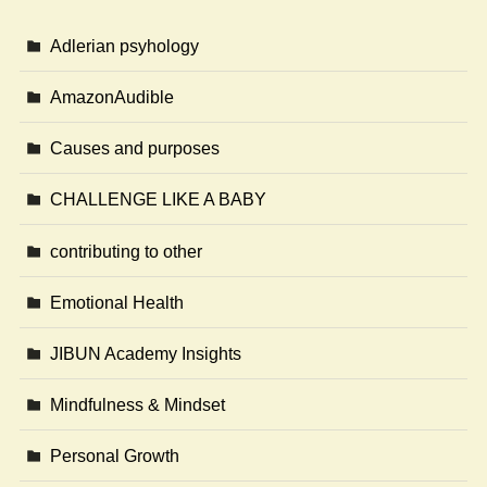
Adlerian psyhology
AmazonAudible
Causes and purposes
CHALLENGE LIKE A BABY
contributing to other
Emotional Health
JIBUN Academy Insights
Mindfulness & Mindset
Personal Growth