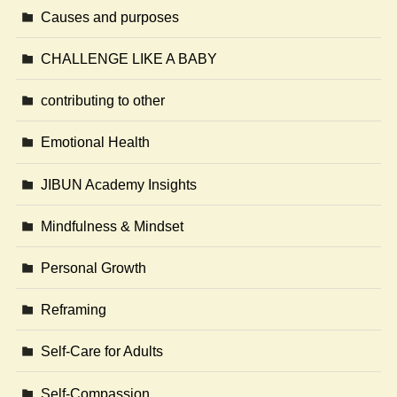
Causes and purposes
CHALLENGE LIKE A BABY
contributing to other
Emotional Health
JIBUN Academy Insights
Mindfulness & Mindset
Personal Growth
Reframing
Self-Care for Adults
Self-Compassion