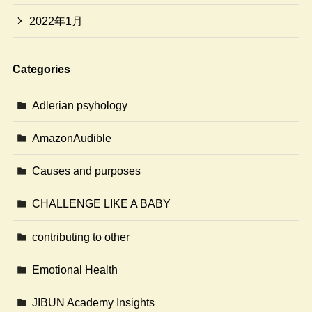
2022年1月
Categories
Adlerian psyhology
AmazonAudible
Causes and purposes
CHALLENGE LIKE A BABY
contributing to other
Emotional Health
JIBUN Academy Insights