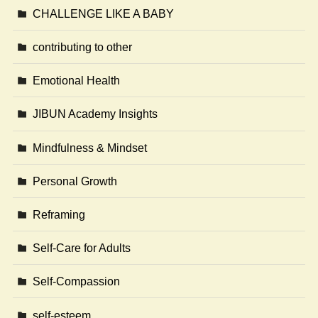
CHALLENGE LIKE A BABY
contributing to other
Emotional Health
JIBUN Academy Insights
Mindfulness & Mindset
Personal Growth
Reframing
Self-Care for Adults
Self-Compassion
self-esteem