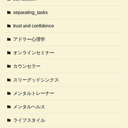
separating_tasks
trust and confidence
アドラー心理学
オンラインセミナー
カウンセラー
スリーグッドシンクス
メンタルトレーナー
メンタルヘルス
ライフスタイル