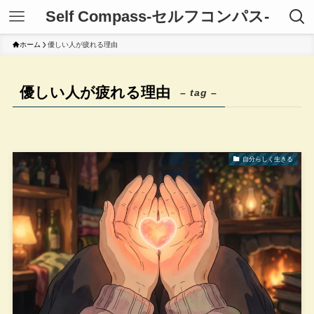
Self Compass-セルフコンパス-
ホーム
優しい人が疲れる理由
優しい人が疲れる理由
– tag –
自分らしく生きる